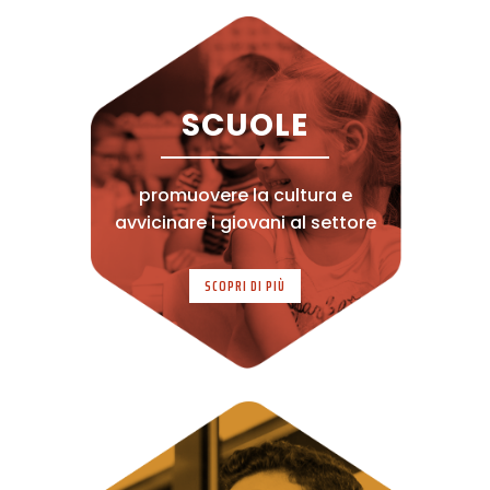
SCUOLE
promuovere la cultura e
avvicinare i giovani al settore
SCOPRI DI PIÙ