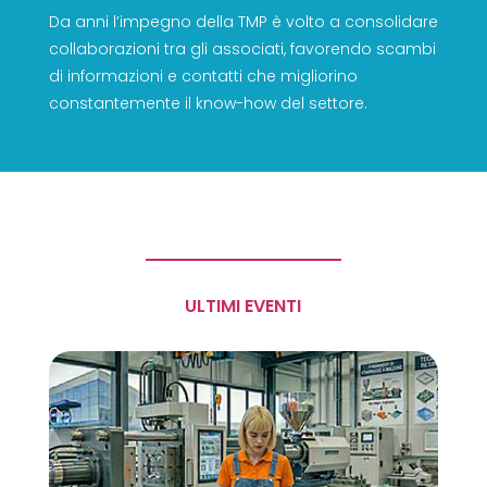
Da anni l’impegno della TMP è volto a consolidare
collaborazioni tra gli associati, favorendo scambi
di informazioni e contatti che migliorino
constantemente il know-how del settore.
ULTIMI EVENTI