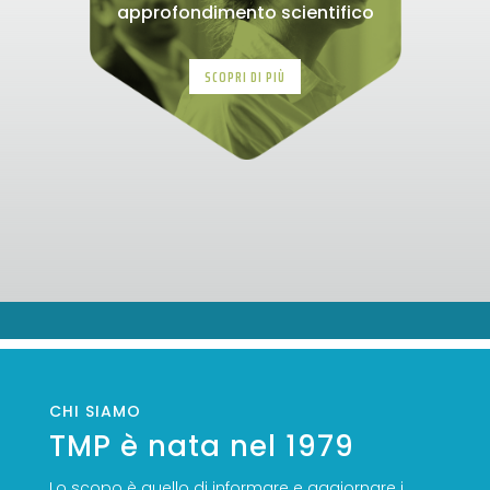
approfondimento scientifico
SCOPRI DI PIÙ
CHI SIAMO
TMP è nata nel 1979
Lo scopo è quello di informare e aggiornare i