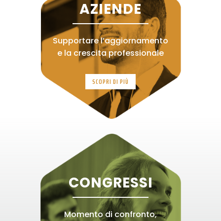
AZIENDE
Supportare l’aggiornamento
e la crescita professionale
SCOPRI DI PIÙ
CONGRESSI
Momento di confronto,