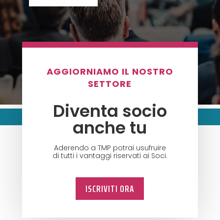
AGGIORNIAMO IL NOSTRO
SETTORE
Diventa socio
anche tu
Aderendo a TMP potrai usufruire
di tutti i vantaggi riservati ai Soci.
ISCRIVITI ORA