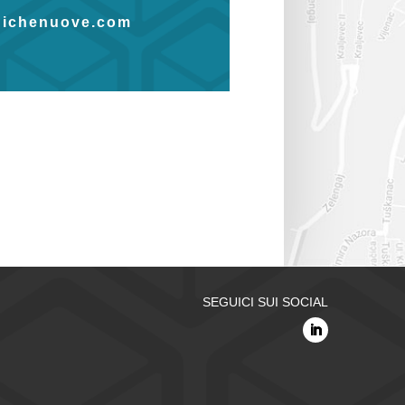
ichenuove.com
SEGUICI SUI SOCIAL