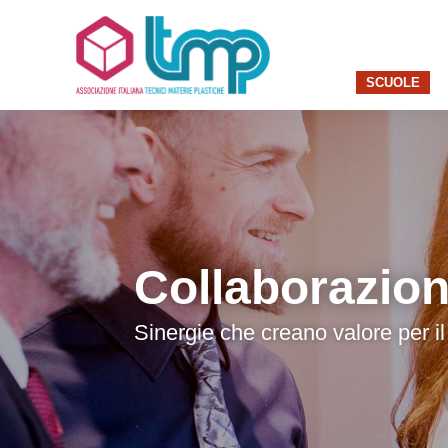
SCUOLE
Collaborazion
Sinergie che creano valore per il