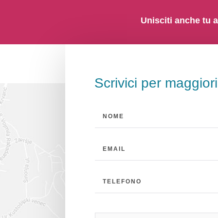
Unisciti anche tu a
Scrivici per maggior