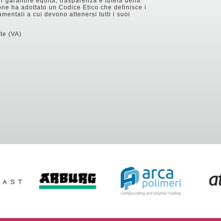
r garantire equità, trasparenza e tutela della
ne ha adottato un Codice Etico che definisce i
mentali a cui devono attenersi tutti i suoi
te (VA)