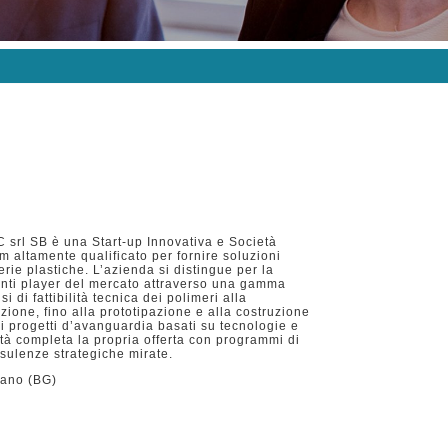
srl SB è una Start-up Innovativa e Società
m altamente qualificato per fornire soluzioni
erie plastiche. L’azienda si distingue per la
anti player del mercato attraverso una gamma
i di fattibilità tecnica dei polimeri alla
ione, fino alla prototipazione e alla costruzione
di progetti d’avanguardia basati su tecnologie e
età completa la propria offerta con programmi di
sulenze strategiche mirate.
nano (BG)