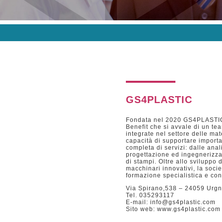
GS4PLASTIC
Fondata nel 2020 GS4PLASTIC 
Benefit che si avvale di un tea
integrate nel settore delle mat
capacità di supportare import
completa di servizi: dalle analis
progettazione ed ingegnerizzaz
di stampi. Oltre allo sviluppo 
macchinari innovativi, la soci
formazione specialistica e con
Via Spirano,538 – 24059 Urg
Tel. 035293117
E-mail: info@gs4plastic.com
Sito web: www.gs4plastic.com