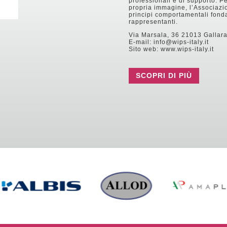
professionali e di supporto. Pe
propria immagine, l’Associazio
principi comportamentali fonda
rappresentanti.
Via Marsala, 36 21013 Gallara
E-mail: info@wips-italy.it
Sito web: www.wips-italy.it
SCOPRI DI PIÙ