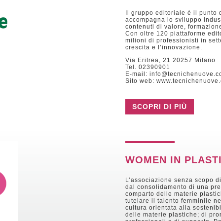
Il gruppo editoriale è il punto
accompagna lo sviluppo indust
contenuti di valore, formazione
Con oltre 120 piattaforme editor
milioni di professionisti in set
crescita e l’innovazione.
Via Eritrea, 21 20257 Milano
Tel. 02390901
E-mail: info@tecnichenuove.
Sito web: www.tecnichenuove
SCOPRI DI PIÙ
WOMEN IN PLASTI
L’associazione senza scopo di
dal consolidamento di una pree
comparto delle materie plastic
tutelare il talento femminile ne
cultura orientata alla sostenib
delle materie plastiche; di pro