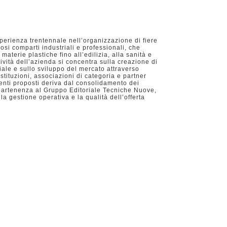
erienza trentennale nell’organizzazione di fiere
si comparti industriali e professionali, che
aterie plastiche fino all’edilizia, alla sanità e
tività dell’azienda si concentra sulla creazione di
ale e sullo sviluppo del mercato attraverso
istituzioni, associazioni di categoria e partner
eventi proposti deriva dal consolidamento dei
appartenenza al Gruppo Editoriale Tecniche Nuove,
a gestione operativa e la qualità dell’offerta