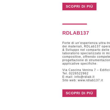
SCOPRI DI PIÙ
RDLAB137
Forte di un’esperienza ultra-tr
dei materiali, RDLab137 opera
& Sviluppo nel comparto delle 
laboratorio specializzato in m
compositive, offrendo compete
progettazione di strumentazio
applicative specifiche.
Via Cascina Venina 7 – Edific
Tel. 0226522962
E-mail: info@rdlab.it
Sito web: www.rdlab137.it
SCOPRI DI PIÙ