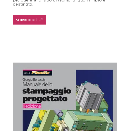
più aderenti al tipo di tecnici ai quali il libro è
destinato.
SCOPRI DI PIÙ