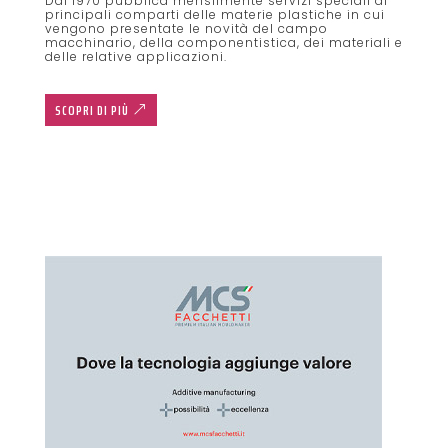
Dal 1970 pubblica mensilmente servizi speciali ai
principali comparti delle materie plastiche in cui
vengono presentate le novità del campo
macchinario, della componentistica, dei materiali e
delle relative applicazioni.
SCOPRI DI PIÙ