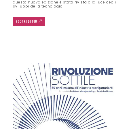
questa nuova edizione è stata rivista alla luce degli
sviluppi della tecnologia.
SCOPRI DI PIÙ