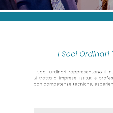
I Soci Ordinar
I Soci Ordinari rappresentano il n
Si tratta di imprese, istituti e pro
con competenze tecniche, esperienze