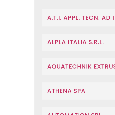
A.T.I. APPL. TECN. AD
ALPLA ITALIA S.R.L.
AQUATECHNIK EXTRU
ATHENA SPA