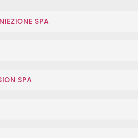
 INIEZIONE SPA
SION SPA