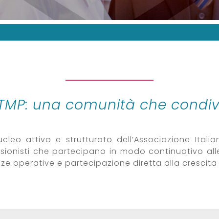
i TMP: una comunità che condiv
ucleo attivo e strutturato dell’Associazione Italia
fessionisti che partecipano in modo continuativo al
 operative e partecipazione diretta alla crescita 