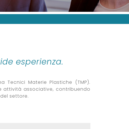
ide esperienza.
na Tecnici Materie Plastiche (TMP).
le attività associative, contribuendo
del settore.