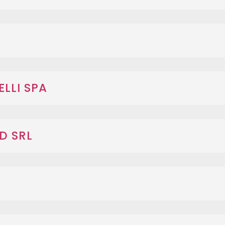
LLI SPA
D SRL